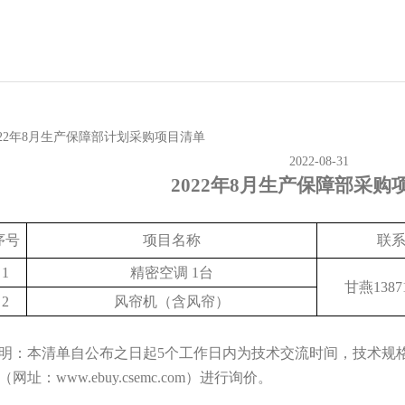
022年8月生产保障部计划采购项目清单
2022-08-31
2022年
8
月生产保障部采购
序号
项目名称
联
1
精密空调
1台
甘燕13871
2
风帘机（含风帘
）
明：本清单自公布之日起5个工作日内为技术交流时间，技术规格书
（网址：www.ebuy.csemc.com）进行询价。