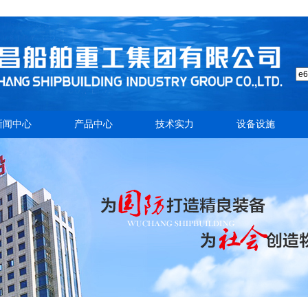
新闻中心
产品中心
技术实力
设备设施