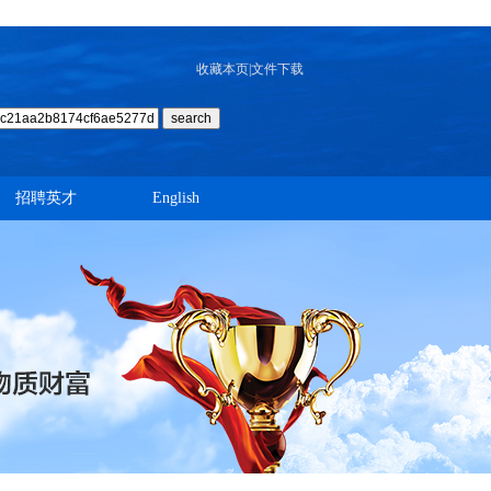
收藏本页
|
文件下载
招聘英才
English