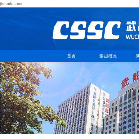
jinnianhui.com
首页
集团概况